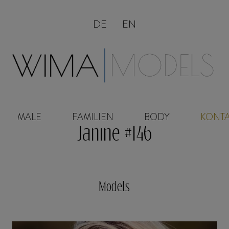
DE
EN
MALE
FAMILIEN
BODY
KONT
Janine #146
Models