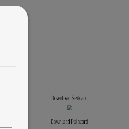
Download Sedcard
Download Polacard