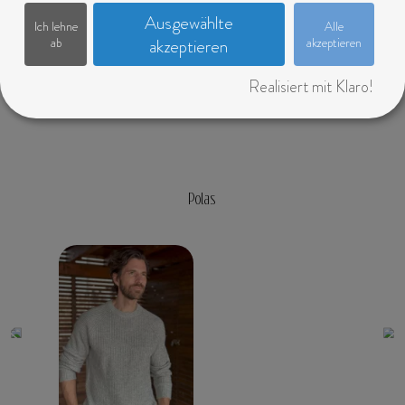
Ausgewählte
Ich lehne
Alle
ab
akzeptieren
akzeptieren
Realisiert mit Klaro!
Polas