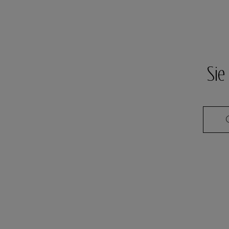
Sie
G