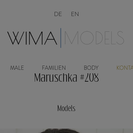
DE
EN
MALE
FAMILIEN
BODY
KONT
Maruschka #208
Models