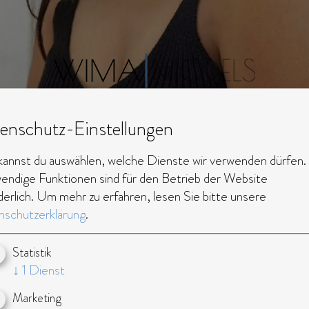
enschutz-Einstellungen
kannst du auswählen, welche Dienste wir verwenden dürfen.
ndige Funktionen sind für den Betrieb der Website
derlich.
Um mehr zu erfahren, lesen Sie bitte unsere
schutzerklärung
.
iederländisch
Statistik
↓
1
Dienst
Marketing