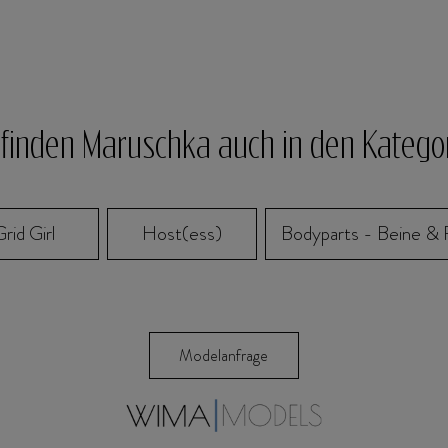
 finden Maruschka auch in den Katego
rid Girl
Host(ess)
Bodyparts - Beine &
Modelanfrage