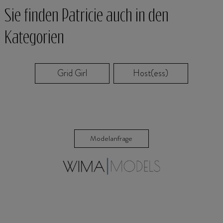
Sie finden Patricie auch in den
Kategorien
Grid Girl
Host(ess)
Modelanfrage