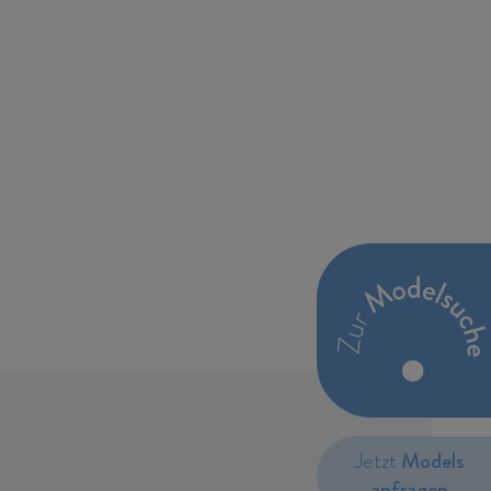
Jetzt
Models
anfragen