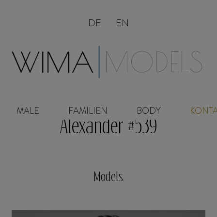
DE
EN
MALE
FAMILIEN
BODY
KONT
Alexander #539
Models